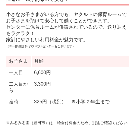
小さなお子さまがいる方でも、ヤクルトの保育ルームで
お子さまを預けて安心して働くことができます。
センターに保育ルームが併設されているので、送り迎え
もラクラク！
家計にやさしい利用料金が魅力です。
（※一部併設されていないセンターもございます）
お子さま
月額
一人目
6,600円
二人目か
3,300円
ら
臨時
325円（税別） ※小学２年生まで
※みるみる園（豊田市）は、給食付料金のため、別途ご確認ください