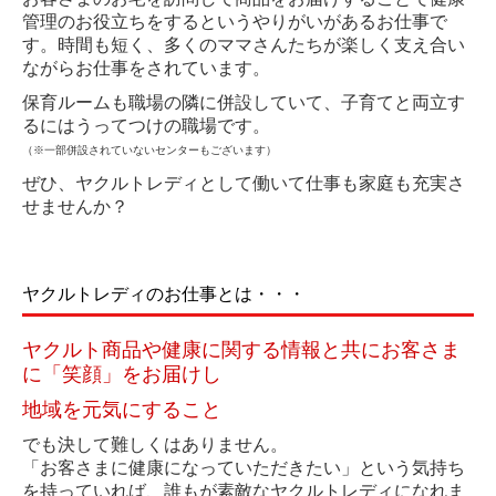
SDGsの取り組み
管理のお役立ちをするというやりがいがあるお仕事で
す。時間も短く、多くのママさんたちが楽しく支え合い
カスタマーハラスメント
ながらお仕事をされています。
トピックス
保育ルームも職場の隣に併設していて、子育てと両立す
るにはうってつけの職場です。
プライバシーポリシー
（※一部併設されていないセンターもございます）
ぜひ、ヤクルトレディとして働いて仕事も家庭も充実さ
せませんか？
ヤクルトレディのお仕事とは・・・
ヤクルト商品や健康に関する情報と共にお客さま
に「笑顔」をお届けし
地域を元気にすること
でも決して難しくはありません。
「お客さまに健康になっていただきたい」という気持ち
を持っていれば、誰もが素敵なヤクルトレディになれま