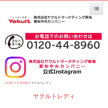
HOME
商品・サービス
商品情報
Yakult Beautiens
今月のおすすめ商品
サンプルプレゼント
ヤクルト届けてネット
4週間お試しキャンペーン2
HOME
採用情報
ヤクルトレディ
健康イベント
ヤクルトレディ
出前健康教室